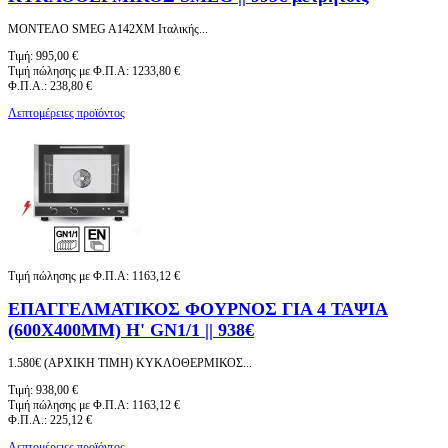
ΜΟΝΤΕΛΟ SMEG A142XM Ιταλικής...
Τιμή:
995,00 €
Τιμή πώλησης με Φ.Π.Α:
1233,80 €
Φ.Π.Α.:
238,80 €
Λεπτομέρειες προϊόντος
Τιμή πώλησης με Φ.Π.Α:
1163,12 €
ΕΠΑΓΓΕΛΜΑΤΙΚΟΣ ΦΟΥΡΝΟΣ ΓΙΑ 4 ΤΑΨΙΑ
(600X400MM) Η' GN1/1 || 938€
1.580€ (ΑΡΧΙΚΗ ΤΙΜΗ) ΚΥΚΛΟΘΕΡΜΙΚΟΣ...
Τιμή:
938,00 €
Τιμή πώλησης με Φ.Π.Α:
1163,12 €
Φ.Π.Α.:
225,12 €
Λεπτομέρειες προϊόντος