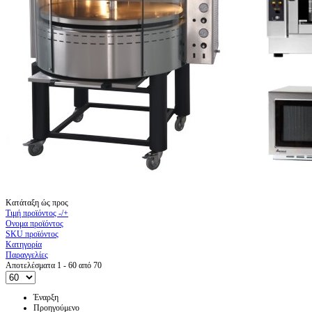
Κατάταξη ώς προς
Τιμή προϊόντος -/+
Ονομα προϊόντος
SKU προϊόντος
Κατηγορία
Παραγγελίες
Αποτελέσματα 1 - 60 από 70
Έναρξη
Προηγούμενο