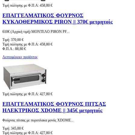
Τιμή πώλησης με Φ.Π.Α:
458,80 €
ΕΠΑΓΓΕΛΜΑΤΙΚΟΣ ΦΟΥΡΝΟΣ
ΚΥΚΛΟΘΕΡΜΙΚΟΣ PIRON || 370€ μετρητοίς
610€ (Αρχική τιμή) ΜΟΝΤΕΛΟ PIRON PF...
Τιμή:
370,00 €
Τιμή πώλησης με Φ.Π.Α:
458,80 €
Φ.Π.Α.:
88,80 €
Λεπτομέρειες προϊόντος
Τιμή πώλησης με Φ.Π.Α:
427,80 €
ΕΠΑΓΓΕΛΜΑΤΙΚΟΣ ΦΟΥΡΝΟΣ ΠΙΤΣΑΣ
ΗΛΕΚΤΡΙΚΟΣ XDOME || 345€ μετρητοίς
Φούρνος πίτσας με πυροπλακα μονός XDOME...
Τιμή:
345,00 €
Τιμή πώλησης με Φ.Π.Α:
427,80 €