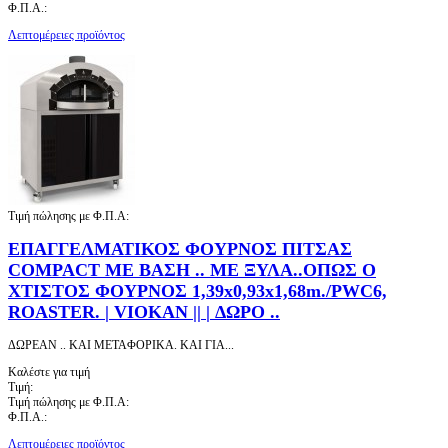
Φ.Π.Α.:
Λεπτομέρειες προϊόντος
Τιμή πώλησης με Φ.Π.Α:
ΕΠΑΓΓΕΛΜΑΤΙΚΟΣ ΦΟΥΡΝΟΣ ΠΙΤΣΑΣ
COMPACT ΜΕ ΒΑΣΗ .. ΜΕ ΞΥΛΑ..ΟΠΩΣ Ο
ΧΤΙΣΤΟΣ ΦΟΥΡΝΟΣ 1,39x0,93x1,68m./PWC6,
ROASTER. | VIOKAN || | ΔΩΡΟ ..
ΔΩΡΕΑΝ .. ΚΑΙ ΜΕΤΑΦΟΡΙΚΑ. ΚΑΙ ΓΙΑ...
Καλέστε για τιμή
Τιμή:
Τιμή πώλησης με Φ.Π.Α:
Φ.Π.Α.:
Λεπτομέρειες προϊόντος