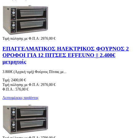
Τιμή πώλησης με Φ.Π.Α:
2976,00 €
ΕΠΑΓΓΕΛΜΑΤΙΚΟΣ ΗΛΕΚΤΡΙΚΟΣ ΦΟΥΡΝΟΣ 2
ΟΡΟΦΟΙ ΓΙΑ 12 ΠΙΤΣΕΣ EFFEUNO || 2.400€
μετρητοίς
3.800€ (Αρχική τιμή) Φούρνος Πίτσας με...
Τιμή:
2400,00 €
Τιμή πώλησης με Φ.Π.Α:
2976,00 €
Φ.Π.Α.:
576,00 €
Λεπτομέρειες προϊόντος
Τιμή πώλησης με Φ.Π.Α:
2790,00 €