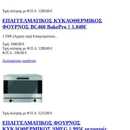
Τιμή πώλησης με Φ.Π.Α:
1289,60 €
ΕΠΑΓΓΕΛΜΑΤΙΚΟΣ ΚΥΚΛΟΘΕΡΜΙΚΟΣ
ΦΟΥΡΝΟΣ BC460 BakePro || 1.040€
1.550€ (Αρχική τιμή) Επαγγελματικός...
Τιμή:
1040,00 €
Τιμή πώλησης με Φ.Π.Α:
1289,60 €
Φ.Π.Α.:
249,60 €
Λεπτομέρειες προϊόντος
Τιμή πώλησης με Φ.Π.Α:
1233,80 €
ΕΠΑΓΓΕΛΜΑΤΙΚΟΣ ΦΟΥΡΝΟΣ
ΚΥΚΛΟΘΕΡΜΙΚΟΣ SMEG || 995€ μετρητοίς