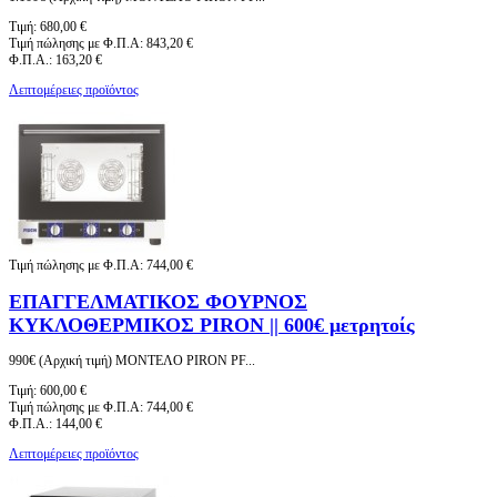
Τιμή:
680,00 €
Τιμή πώλησης με Φ.Π.Α:
843,20 €
Φ.Π.Α.:
163,20 €
Λεπτομέρειες προϊόντος
Τιμή πώλησης με Φ.Π.Α:
744,00 €
ΕΠΑΓΓΕΛΜΑΤΙΚΟΣ ΦΟΥΡΝΟΣ
ΚΥΚΛΟΘΕΡΜΙΚΟΣ PIRON || 600€ μετρητοίς
990€ (Αρχική τιμή) ΜΟΝΤΕΛΟ PIRON PF...
Τιμή:
600,00 €
Τιμή πώλησης με Φ.Π.Α:
744,00 €
Φ.Π.Α.:
144,00 €
Λεπτομέρειες προϊόντος