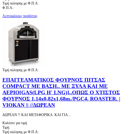
Τιμή πώλησης με Φ.Π.Α:
Φ.Π.Α.:
Λεπτομέρειες προϊόντος
Τιμή πώλησης με Φ.Π.Α:
ΕΠΑΓΓΕΛΜΑΤΙΚΟΣ ΦΟΥΡΝΟΣ ΠΙΤΣΑΣ
COMPACT ΜΕ ΒΑΣΗ.. ΜΕ ΞΥΛΑ ΚΑΙ ΜΕ
ΑΕΡΙΟ[GAS(LPG H' LNG)]..ΟΠΩΣ Ο ΧΤΙΣΤΟΣ
ΦΟΥΡΝΟΣ 1,14x0,82x1,68m./PGC4, ROASTER. |
VIOKAN || //ΔΩΡΕΑΝ
ΔΩΡΕΑΝ !! ΚΑΙ ΜΕΤΑΦΟΡΙΚΑ. ΚΑΙ ΓΙΑ...
Καλέστε για τιμή
Τιμή:
Τιμή πώλησης με Φ.Π.Α: