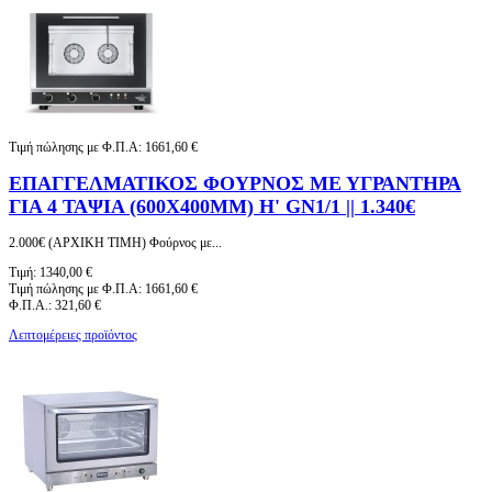
Τιμή πώλησης με Φ.Π.Α:
1661,60 €
ΕΠΑΓΓΕΛΜΑΤΙΚΟΣ ΦΟΥΡΝΟΣ ΜΕ ΥΓΡΑΝΤΗΡΑ
ΓΙΑ 4 ΤΑΨΙΑ (600X400MM) Η' GN1/1 || 1.340€
2.000€ (ΑΡΧΙΚΗ ΤΙΜΗ) Φούρνος με...
Τιμή:
1340,00 €
Τιμή πώλησης με Φ.Π.Α:
1661,60 €
Φ.Π.Α.:
321,60 €
Λεπτομέρειες προϊόντος