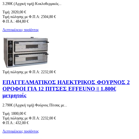
3.290€ (Αρχική τιμή) Κυκλοθερμικός...
Τιμή:
2020,00 €
Τιμή πώλησης με Φ.Π.Α:
2504,80 €
Φ.Π.Α.:
484,80 €
Λεπτομέρειες προϊόντος
Τιμή πώλησης με Φ.Π.Α:
2232,00 €
ΕΠΑΓΓΕΛΜΑΤΙΚΟΣ ΗΛΕΚΤΡΙΚΟΣ ΦΟΥΡΝΟΣ 2
ΟΡΟΦΟΙ ΓΙΑ 12 ΠΙΤΣΕΣ EFFEUNO || 1.800€
μετρητοίς
2.790€ (Αρχική τιμή) Φούρνος Πίτσας με...
Τιμή:
1800,00 €
Τιμή πώλησης με Φ.Π.Α:
2232,00 €
Φ.Π.Α.:
432,00 €
Λεπτομέρειες προϊόντος