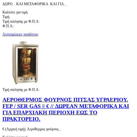
ΔΩΡΟ .. ΚΑΙ ΜΕΤΑΦΟΡΙΚΑ. ΚΑΙ ΓΙΑ...
Καλέστε για τιμή
Τιμή:
Τιμή πώλησης με Φ.Π.Α:
Φ.Π.Α.:
Λεπτομέρειες προϊόντος
Τιμή πώλησης με Φ.Π.Α:
ΑΕΡΟΘΕΡΜΟΣ ΦΟΥΡΝΟΣ ΠΙΤΣΑΣ ΥΓΡΑΕΡΙΟΥ.
FEP / SER GAS || € // ΔΩΡΕΑΝ ΜΕΤΑΦΟΡΙΚΑ ΚΑΙ
ΓΙΑ ΕΠΑΡΧΙΑΚΗ ΠΕΡΙΟΧΗ ΕΩΣ ΤΟ
ΠΡΑΚΤΟΡΕΙΟ.
€ (Αρχική τιμή). Αερόθερμος φούρνος...