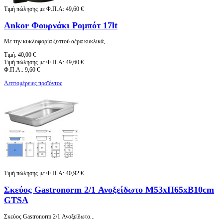
Τιμή πώλησης με Φ.Π.Α:
49,60 €
Ankor Φουρνάκι Ρομπότ 17lt
Με την κυκλοφορία ζεστού αέρα κυκλικά,...
Τιμή:
40,00 €
Τιμή πώλησης με Φ.Π.Α:
49,60 €
Φ.Π.Α.:
9,60 €
Λεπτομέρειες προϊόντος
Τιμή πώλησης με Φ.Π.Α:
40,92 €
Σκεύος Gastronorm 2/1 Ανοξείδωτο Μ53xΠ65xΒ10cm
GTSA
Σκεύος Gastronorm 2/1 Ανοξείδωτο...