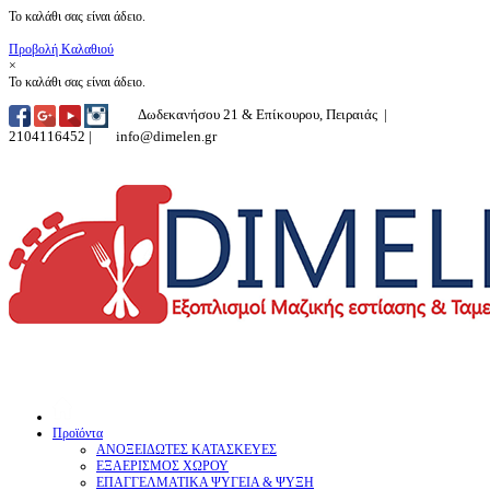
Το καλάθι σας είναι άδειο.
Προβολή Καλαθιού
×
Το καλάθι σας είναι άδειο.
Δωδεκανήσου 21 & Επίκουρου, Πειραιάς |
2104116452 |
info@dimelen.gr
Προϊόντα
ΑΝΟΞΕΙΔΩΤΕΣ ΚΑΤΑΣΚΕΥΕΣ
ΕΞΑΕΡΙΣΜΟΣ ΧΩΡΟΥ
ΕΠΑΓΓΕΛΜΑΤΙΚΑ ΨΥΓΕΙΑ & ΨΥΞΗ