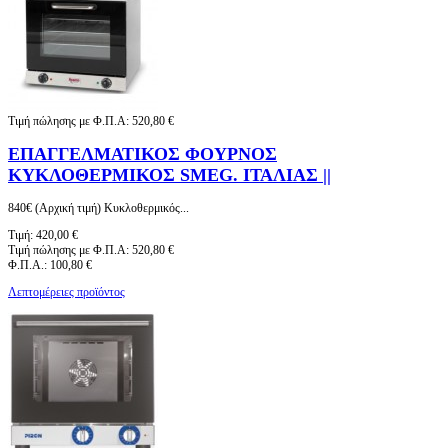
Τιμή πώλησης με Φ.Π.Α:
520,80 €
ΕΠΑΓΓΕΛΜΑΤΙΚΟΣ ΦΟΥΡΝΟΣ
ΚΥΚΛΟΘΕΡΜΙΚΟΣ SMEG. ΙΤΑΛΙΑΣ ||
840€ (Αρχική τιμή) Κυκλοθερμικός...
Τιμή:
420,00 €
Τιμή πώλησης με Φ.Π.Α:
520,80 €
Φ.Π.Α.:
100,80 €
Λεπτομέρειες προϊόντος