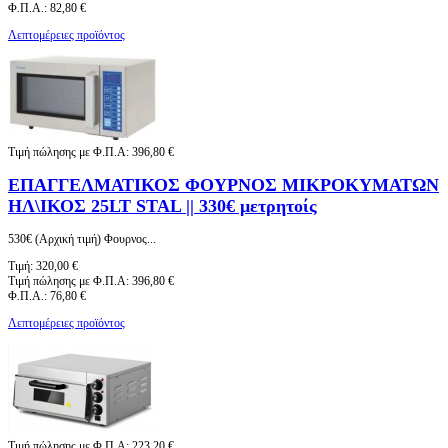
Φ.Π.Α.:
82,80 €
Λεπτομέρειες προϊόντος
Τιμή πώλησης με Φ.Π.Α:
396,80 €
ΕΠΑΓΓΕΛΜΑΤΙΚΟΣ ΦΟΥΡΝΟΣ ΜΙΚΡΟΚΥΜΑΤΩΝ
ΗΛ\ΙΚΟΣ 25LT STAL || 330€ μετρητοίς
530€ (Αρχική τιμή) Φουρνος...
Τιμή:
320,00 €
Τιμή πώλησης με Φ.Π.Α:
396,80 €
Φ.Π.Α.:
76,80 €
Λεπτομέρειες προϊόντος
Τιμή πώλησης με Φ.Π.Α:
223,20 €