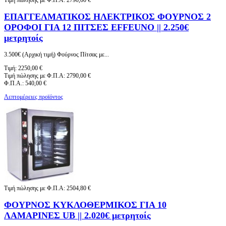
ΕΠΑΓΓΕΛΜΑΤΙΚΟΣ ΗΛΕΚΤΡΙΚΟΣ ΦΟΥΡΝΟΣ 2
ΟΡΟΦΟΙ ΓΙΑ 12 ΠΙΤΣΕΣ EFFEUNO || 2.250€
μετρητοίς
3.500€ (Αρχική τιμή) Φούρνος Πίτσας με...
Τιμή:
2250,00 €
Τιμή πώλησης με Φ.Π.Α:
2790,00 €
Φ.Π.Α.:
540,00 €
Λεπτομέρειες προϊόντος
Τιμή πώλησης με Φ.Π.Α:
2504,80 €
ΦΟΥΡΝΟΣ ΚΥΚΛΟΘΕΡΜΙΚΟΣ ΓΙΑ 10
ΛΑΜΑΡΙΝΕΣ UB || 2.020€ μετρητοίς