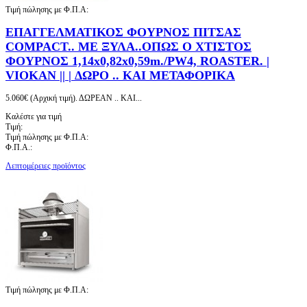
Τιμή πώλησης με Φ.Π.Α:
ΕΠΑΓΓΕΛΜΑΤΙΚΟΣ ΦΟΥΡΝΟΣ ΠΙΤΣΑΣ
COMPACT.. ΜΕ ΞΥΛΑ..ΟΠΩΣ Ο ΧΤΙΣΤΟΣ
ΦΟΥΡΝΟΣ 1,14x0,82x0,59m./PW4, ROASTER. |
VIOKAN || | ΔΩΡΟ .. ΚΑΙ ΜΕΤΑΦΟΡΙΚΑ
5.060€ (Αρχική τιμή). ΔΩΡΕΑΝ .. ΚΑΙ...
Καλέστε για τιμή
Τιμή:
Τιμή πώλησης με Φ.Π.Α:
Φ.Π.Α.:
Λεπτομέρειες προϊόντος
Τιμή πώλησης με Φ.Π.Α: