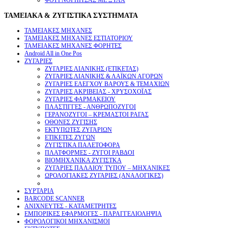
ΤΑΜΕΙΑΚΑ & ΖΥΓΙΣΤΙΚΑ ΣΥΣΤΗΜΑΤΑ
ΤΑΜΕΙΑΚΕΣ ΜΗΧΑΝΕΣ
ΤΑΜΕΙΑΚΕΣ ΜΗΧΑΝΕΣ ΕΣΤΙΑΤΟΡΙΟΥ
ΤΑΜΕΙΑΚΕΣ ΜΗΧΑΝΕΣ ΦΟΡΗΤΕΣ
Android All in One Pos
ΖΥΓΑΡΙΕΣ
ΖΥΓΑΡΙΕΣ ΛΙΑΝΙΚΗΣ (ΕΤΙΚΕΤΑΣ)
ΖΥΓΑΡΙΕΣ ΛΙΑΝΙΚΗΣ & ΛΑΪΚΩΝ ΑΓΟΡΩΝ
ΖΥΓΑΡΙΕΣ ΕΛΕΓΧΟΥ ΒΑΡΟΥΣ & ΤΕΜΑΧΙΩΝ
ΖΥΓΑΡΙΕΣ ΑΚΡΙΒΕΙΑΣ - ΧΡΥΣΟΧΟΪΑΣ
ΖΥΓΑΡΙΕΣ ΦΑΡΜΑΚΕΙΟΥ
ΠΛΑΣΤΙΓΓΕΣ - ΑΝΘΡΩΠΟΖΥΓΟΙ
ΓΕΡΑΝΟΖΥΓΟΙ – ΚΡΕΜΑΣΤΟΙ ΡΑΓΑΣ
ΟΘΟΝΕΣ ΖΥΓΙΣΗΣ
ΕΚΤΥΠΩΤΕΣ ΖΥΓΑΡΙΩΝ
ΕΤΙΚΕΤΕΣ ΖΥΓΩΝ
ΖΥΓΙΣΤΙΚΑ ΠΑΛΕΤΟΦΟΡΑ
ΠΛΑΤΦΟΡΜΕΣ - ΖΥΓΟΙ ΡΑΒΔΟΙ
ΒΙΟΜΗΧΑΝΙΚΑ ΖΥΓΙΣΤΚΑ
ΖΥΓΑΡΙΕΣ ΠΑΛΑΙΟΥ ΤΥΠΟΥ – ΜΗΧΑΝΙΚΕΣ
ΩΡΟΛΟΓΙΑΚΕΣ ΖΥΓΑΡΙΕΣ (ΑΝΑΛΟΓΙΚΕΣ)
ΣΥΡΤΑΡΙΑ
BARCODE SCANNER
ΑΝΙΧΝΕΥΤΕΣ - ΚΑΤΑΜΕΤΡΗΤΕΣ
ΕΜΠΟΡΙΚΕΣ ΕΦΑΡΜΟΓΕΣ - ΠΑΡΑΓΓΕΛΙΟΛΗΨΙΑ
ΦΟΡΟΛΟΓΙΚΟΙ ΜΗΧΑΝΙΣΜΟΙ