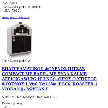
Τιμή:
33,00 €
Τιμή πώλησης με Φ.Π.Α:
40,92 €
Φ.Π.Α.:
7,92 €
Λεπτομέρειες προϊόντος
Τιμή πώλησης με Φ.Π.Α:
ΕΠΑΓΓΕΛΜΑΤΙΚΟΣ ΦΟΥΡΝΟΣ ΠΙΤΣΑΣ
COMPACT ΜΕ ΒΑΣΗ.. ΜΕ ΞΥΛΑ ΚΑΙ ΜΕ
ΑΕΡΙΟ[GAS(LPG H' LNG)]..ΟΠΩΣ Ο ΧΤΙΣΤΟΣ
ΦΟΥΡΝΟΣ 1,39x0,93x1,68m./PGC6, ROASTER. |
VIOKAN || //ΔΩΡΕΑΝ Σ
ΔΩΡΕΑΝ !! ΚΑΙ ΜΕΤΑΦΟΡΙΚΑ. ΚΑΙ ΓΙΑ...
Καλέστε για τιμή
Τιμή: