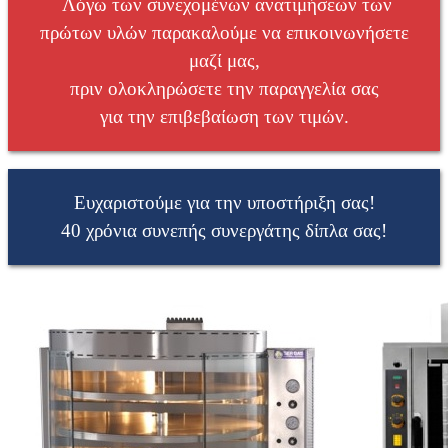
Λόγω των συνεχομένων ανατιμήσεων των
πρώτων υλών παρακαλούμε να επικοινωνήσετε
μαζί μας,
πριν ολοκληρώσετε την παραγγελία σας
για την επιβεβαίωση των τιμών.
Ευχαριστούμε για την υποστήριξη σας!
40 χρόνια συνεπής συνεργάτης δίπλα σας!