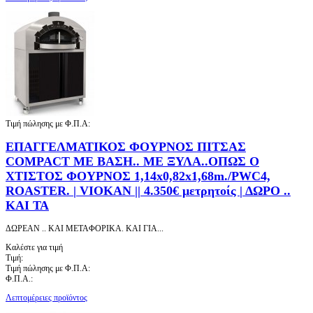
Τιμή πώλησης με Φ.Π.Α:
ΕΠΑΓΓΕΛΜΑΤΙΚΟΣ ΦΟΥΡΝΟΣ ΠΙΤΣΑΣ
COMPACT ΜΕ ΒΑΣΗ.. ΜΕ ΞΥΛΑ..ΟΠΩΣ Ο
ΧΤΙΣΤΟΣ ΦΟΥΡΝΟΣ 1,14x0,82x1,68m./PWC4,
ROASTER. | VIOKAN || 4.350€ μετρητοίς | ΔΩΡΟ ..
ΚΑΙ ΤΑ
ΔΩΡΕΑΝ .. ΚΑΙ ΜΕΤΑΦΟΡΙΚΑ. ΚΑΙ ΓΙΑ...
Καλέστε για τιμή
Τιμή:
Τιμή πώλησης με Φ.Π.Α:
Φ.Π.Α.:
Λεπτομέρειες προϊόντος