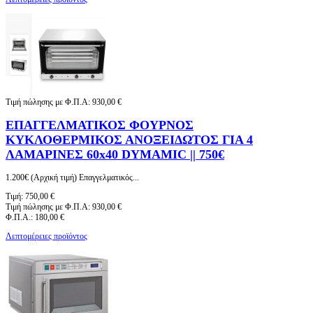
Τιμή πώλησης με Φ.Π.Α:
930,00 €
ΕΠΑΓΓΕΛΜΑΤΙΚΟΣ ΦΟΥΡΝΟΣ
ΚΥΚΛΟΘΕΡΜΙΚΟΣ ΑΝΟΞΕΙΔΩΤΟΣ ΓΙΑ 4
ΛΑΜΑΡΙΝΕΣ 60x40 DYMAMIC || 750€
1.200€ (Αρχική τιμή) Επαγγελματικός...
Τιμή:
750,00 €
Τιμή πώλησης με Φ.Π.Α:
930,00 €
Φ.Π.Α.:
180,00 €
Λεπτομέρειες προϊόντος